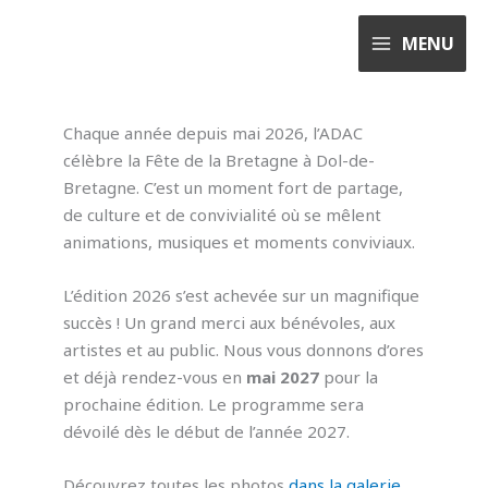
Aller
au
MENU
contenu
Chaque année depuis mai 2026, l’ADAC
célèbre la Fête de la Bretagne à Dol-de-
Bretagne. C’est un moment fort de partage,
de culture et de convivialité où se mêlent
animations, musiques et moments conviviaux.
L’édition 2026 s’est achevée sur un magnifique
succès ! Un grand merci aux bénévoles, aux
artistes et au public. Nous vous donnons d’ores
et déjà rendez-vous en
mai 2027
pour la
prochaine édition. Le programme sera
dévoilé dès le début de l’année 2027.
Découvrez toutes les photos
dans la galerie.